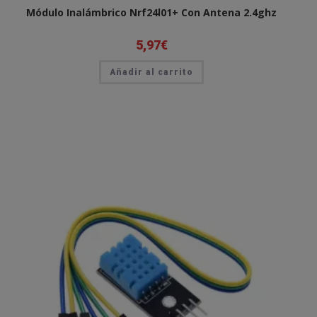
Módulo Inalámbrico Nrf24l01+ Con Antena 2.4ghz
5,97
€
Añadir al carrito