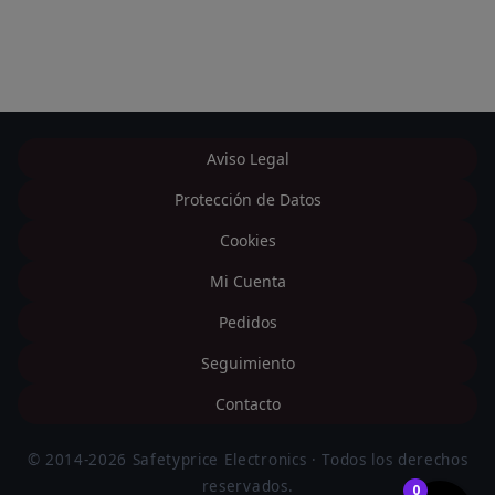
Aviso Legal
Protección de Datos
Cookies
Mi Cuenta
Pedidos
Seguimiento
Contacto
© 2014-2026 Safetyprice Electronics · Todos los derechos
reservados.
0