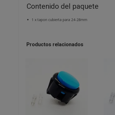
Contenido del paquete
1
x
tapon cubierta para 24-28mm
Productos relacionados