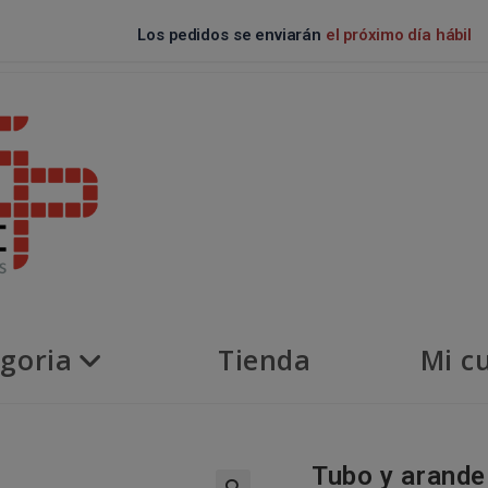
Los pedidos se enviarán
el próximo día hábil
goria
Tienda
Mi c
Tubo y arande