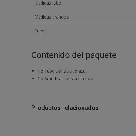
Medidas tubo
Medidas arandela
Color
Contenido del paquete
1
x
Tubo translucido azul
1
x
Arandela translucida azul
Productos relacionados