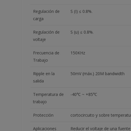
Regulación de
S (I) ≤ 0.8%.
carga
Regulación de
S (u) ≤ 0.8%.
voltaje
Frecuencia de
150KHz
Trabajo
Ripple en la
50mV (máx.) 20M bandwidth
salida
Temperatura de
-40℃ ~ +85℃
trabajo
Protección
cortocircuito y sobre temperatu
Aplicaciones
Reducir el voltaje de una fuent