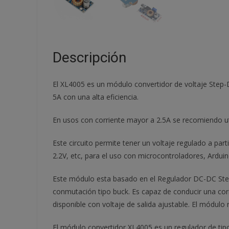
Descripción
El XL4005 es un módulo convertidor de voltaje Step
5A con una alta eficiencia.
En usos con corriente mayor a 2.5A se recomiendo uti
Este circuito permite tener un voltaje regulado a par
2.2V, etc, para el uso con microcontroladores, Arduino
Este módulo esta basado en el Regulador DC-DC Step
conmutación tipo buck. Es capaz de conducir una corr
disponible con voltaje de salida ajustable. El módul
El módulo convertidor XL4005 es un regulador de tipo