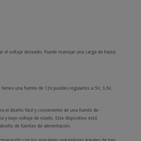
ar el voltaje deseado. Puede manejar una carga de hasta
i tienes una fuente de 12V puedes regularlos a 5V, 3.3V,
 el diseño fácil y conveniente de una fuente de
 y bajo voltaje de rizado. Este dispositivo está
 diseño de fuentes de alimentación.
mparación con los populares reguladores lineales de tres