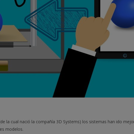
(de la cual nació la compañía 3D Systems) los sistemas han ido me
tes modelos.