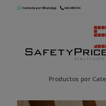
Ir
Contacta por WhatsApp
634 485 014
al
contenido
Productos por Cate