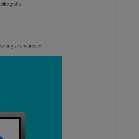
litografía.
 calor y se endurecen.