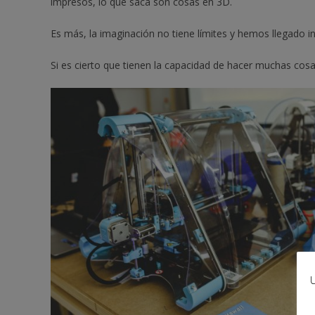
impresos, lo que saca son cosas en 3D.
Es más, la imaginación no tiene límites y hemos llegado in
Si es cierto que tienen la capacidad de hacer muchas co
U