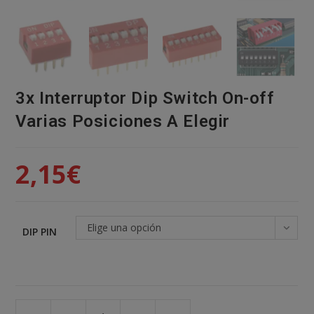
3x Interruptor Dip Switch On-off
Varias Posiciones A Elegir
2,15
€
Elige una opción
DIP PIN