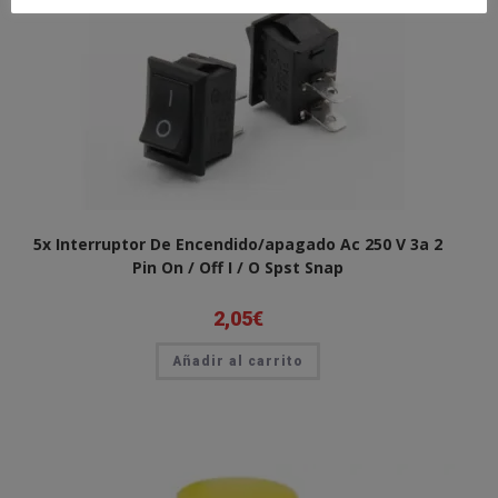
5x Interruptor De Encendido/apagado Ac 250 V 3a 2
Pin On / Off I / O Spst Snap
2,05
€
Añadir al carrito