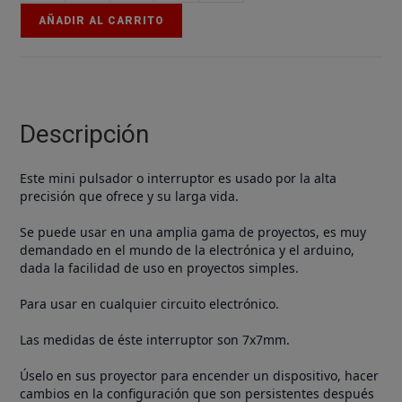
pulsador
AÑADIR AL CARRITO
-
interruptor
PCB
7x7
mm
Descripción
cantidad
Este mini pulsador o interruptor es usado por la alta
precisión que ofrece y su larga vida.
Se puede usar en una amplia gama de proyectos, es muy
demandado en el mundo de la electrónica y el arduino,
dada la facilidad de uso en proyectos simples.
Para usar en cualquier circuito electrónico.
Las medidas de éste interruptor son 7x7mm.
Úselo en sus proyector para encender un dispositivo, hacer
cambios en la configuración que son persistentes después