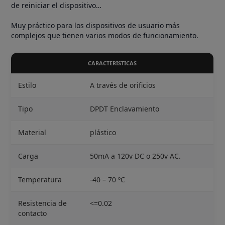
de reiniciar el dispositivo…
Muy práctico para los dispositivos de usuario más
complejos que tienen varios modos de funcionamiento.
CARACTERISTICAS
Estilo
A través de orificios
Tipo
DPDT Enclavamiento
Material
plástico
Carga
50mA a 120v DC o 250v AC.
Temperatura
-40 – 70 ºC
Resistencia de
<=0.02
contacto