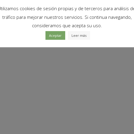
tilizamos cookies de sesión propias y de terceros para análisis d
tráfico para mejorar nuestros servicios. Si continua navegando,
consideramos que acepta su uso.
Aceptar
Leer más