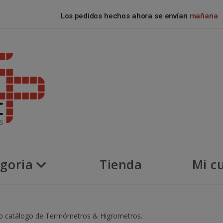
Los pedidos hechos ahora se envían
mañana
goria
Tienda
Mi c
tro catálogo de Termómetros & Higrometros.