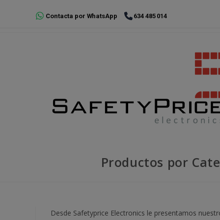
Ir
Contacta por WhatsApp
634 485 014
al
contenido
Productos por Cate
Desde Safetyprice Electronics le presentamos nues