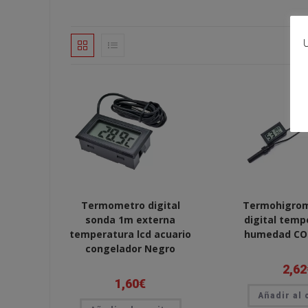
U
Termometro digital
Termohigrom
sonda 1m externa
digital temp
temperatura lcd acuario
humedad CO
congelador Negro
2,62
1,60
€
Añadir al 