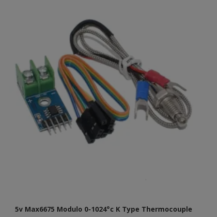
5v Max6675 Modulo 0-1024°c K Type Thermocouple