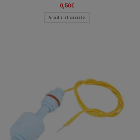
0,50
€
Añadir al carrito