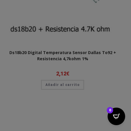
Ds18b20 Digital Temperatura Sensor Dallas To92 +
Resistencia 4,7kohm 1%
2,12
€
Añadir al carrito
0