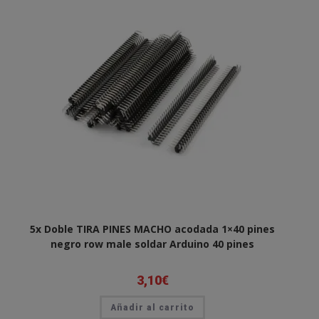
5x Doble TIRA PINES MACHO acodada 1×40 pines
negro row male soldar Arduino 40 pines
3,10
€
Añadir al carrito