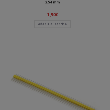
2.54 mm
1,90
€
Añadir al carrito