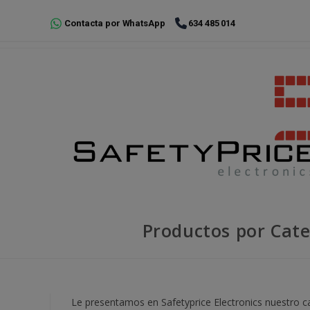
Ir
Contacta por WhatsApp
634 485 014
al
contenido
Productos por Cate
Le presentamos en Safetyprice Electronics nuestro