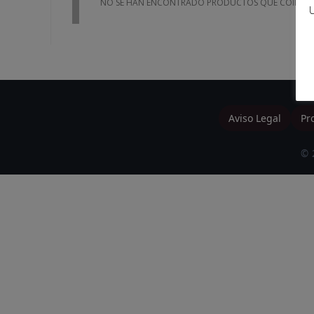
NO SE HAN ENCONTRADO PRODUCTOS QUE COINCID
U
Aviso Legal
Pr
© 