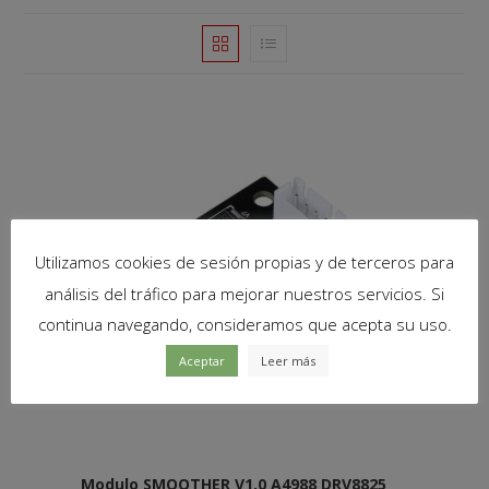
Utilizamos cookies de sesión propias y de terceros para
análisis del tráfico para mejorar nuestros servicios. Si
continua navegando, consideramos que acepta su uso.
Aceptar
Leer más
Modulo SMOOTHER V1.0 A4988 DRV8825