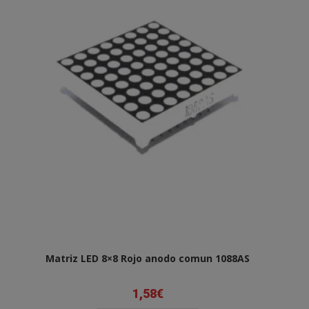
Matriz LED 8×8 Rojo anodo comun 1088AS
1,58
€