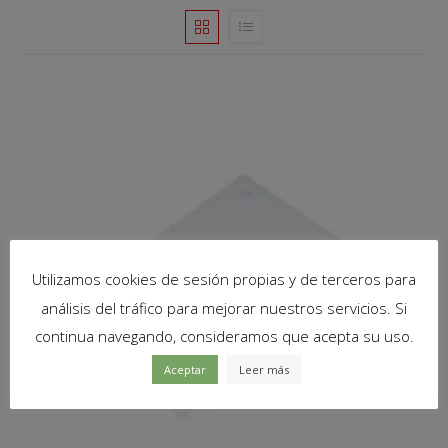
Utilizamos cookies de sesión propias y de terceros para
análisis del tráfico para mejorar nuestros servicios. Si
continua navegando, consideramos que acepta su uso.
Aceptar
Leer más