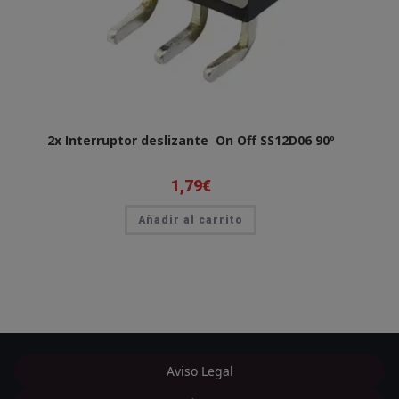
2x Interruptor deslizante On Off SS12D06 90º
1,79
€
Añadir al carrito
Aviso Legal