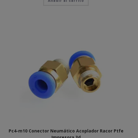
Añadir al carrito
Pc4-m10 Conector Neumático Acoplador Racor Ptfe
Impresora 3d