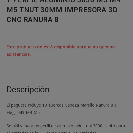
T PERFIL ALUMINIO 3030 M3 M4
M5 TNUT 30MM IMPRESORA 3D
CNC RANURA 8
Este producto no está disponible porque no quedan
existencias.
Descripción
El paquete incluye 10 Tuercas Cabeza Martillo Ranura 8 a
Elegir M3-M4-M5.
Se utiliza para un perfil de aluminio industrial 3030, tanto para