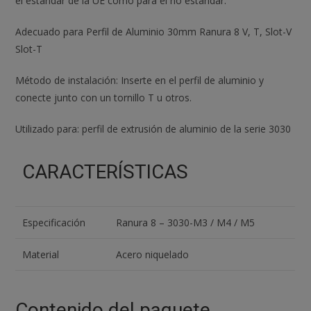
el estándar de la UE como para el no estándar.
Adecuado para Perfil de Aluminio 30mm Ranura 8 V, T, Slot-V
Slot-T
Método de instalación: Inserte en el perfil de aluminio y
conecte junto con un tornillo T u otros.
Utilizado para: perfil de extrusión de aluminio de la serie 3030
CARACTERÍSTICAS
Especificación
Ranura 8 – 3030-M3 / M4 / M5
Material
Acero niquelado
Contenido del paquete