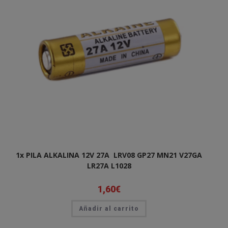
1x PILA ALKALINA 12V 27A LRV08 GP27 MN21 V27GA
LR27A L1028
1,60
€
Añadir al carrito