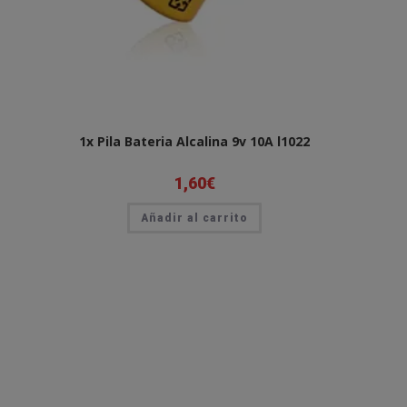
1x Pila Bateria Alcalina 9v 10A l1022
1,60
€
Añadir al carrito