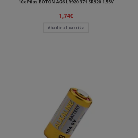
10x Pilas BOTON AG6 LR920 371 SR920 1.55V
1,74
€
Añadir al carrito