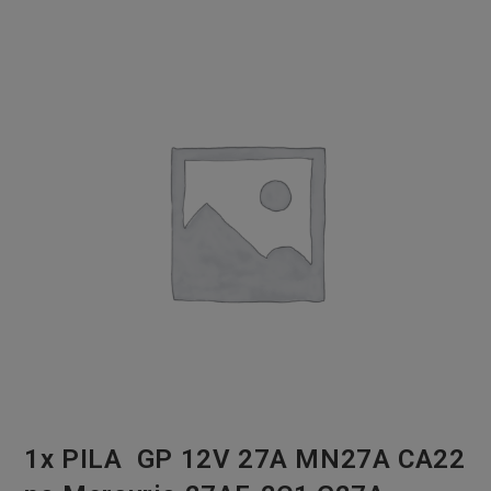
1x PILA GP 12V 27A MN27A CA22