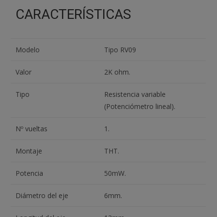
CARACTERÍSTICAS
Modelo
Tipo RV09
Valor
2K ohm.
Tipo
Resistencia variable
(Potenciómetro lineal).
Nº vueltas
1.
Montaje
THT.
Potencia
50mW.
Diámetro del eje
6mm.