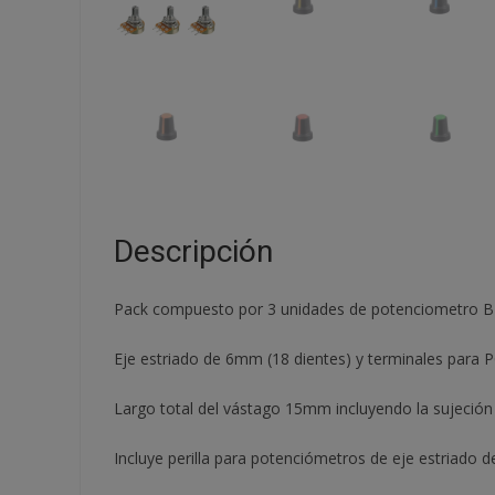
Descripción
Pack compuesto por 3 unidades de potenciometro B10K l
Eje estriado de 6mm (18 dientes) y terminales para P
Largo total del vástago 15mm incluyendo la sujeción 
Incluye perilla para potenciómetros de eje estriado