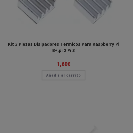
Kit 3 Piezas Disipadores Termicos Para Raspberry Pi
B+,pi 2 Pi 3
1,60
€
Añadir al carrito