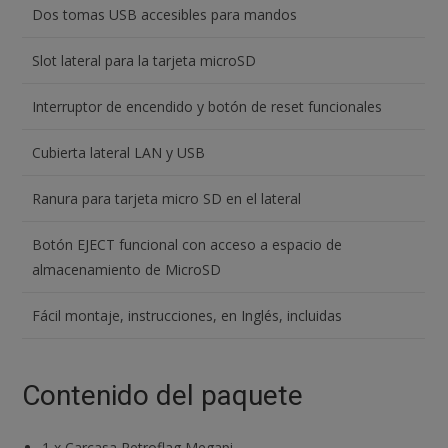
Dos tomas USB accesibles para mandos
Slot lateral para la tarjeta microSD
Interruptor de encendido y botón de reset funcionales
Cubierta lateral LAN y USB
Ranura para tarjeta micro SD en el lateral
Botón EJECT funcional con acceso a espacio de
almacenamiento de MicroSD
Fácil montaje, instrucciones, en Inglés, incluidas
Contenido del paquete
1
x
Carcasa Retroflag Megapi