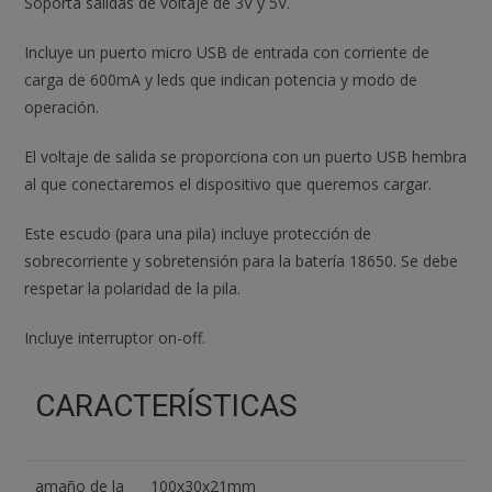
Soporta salidas de voltaje de 3V y 5V.
Incluye un puerto micro USB de entrada con corriente de
carga de 600mA y leds que indican potencia y modo de
operación.
El voltaje de salida se proporciona con un puerto USB hembra
al que conectaremos el dispositivo que queremos cargar.
Este escudo (para una pila) incluye protección de
sobrecorriente y sobretensión para la batería 18650. Se debe
respetar la polaridad de la pila.
Incluye interruptor on-off.
CARACTERÍSTICAS
amaño de la
100x30x21mm