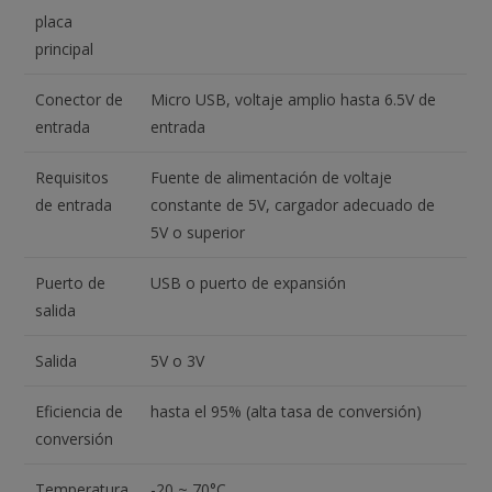
placa
principal
Conector de
Micro USB, voltaje amplio hasta 6.5V de
entrada
entrada
Requisitos
Fuente de alimentación de voltaje
de entrada
constante de 5V, cargador adecuado de
5V o superior
Puerto de
USB o puerto de expansión
salida
Salida
5V o 3V
Eficiencia de
hasta el 95% (alta tasa de conversión)
conversión
Temperatura
-20 ~ 70°C