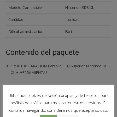
Modelo Compatible
Nintendo 3DS XL
Cantidad
1 unidad
Dificultad instalación
Fácil
Contenido del paquete
1
x
KIT REPARACION Pantalla LCD Superior Nintendo 3DS
XL + HERRAMIENTAS
Utilizamos cookies de sesión propias y de terceros para
Productos relacionados
análisis del tráfico para mejorar nuestros servicios. Si
continua navegando, consideramos que acepta su uso.