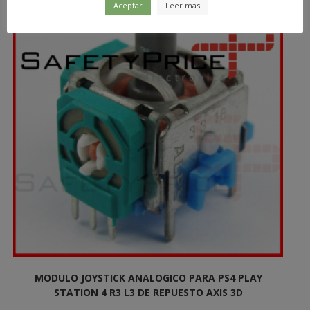
Aceptar
Leer más
MODULO JOYSTICK ANALOGICO PARA PS4 PLAY
STATION 4 R3 L3 DE REPUESTO AXIS 3D