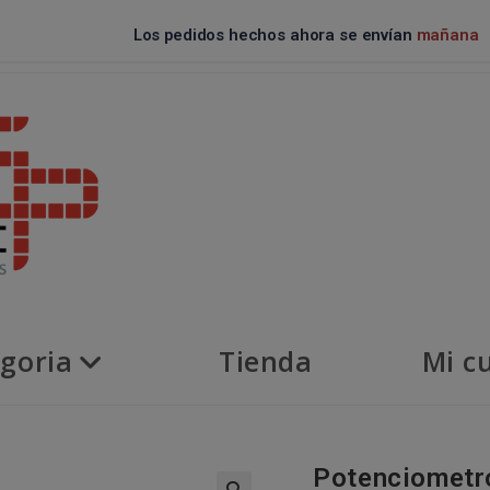
Los pedidos hechos ahora se envían
mañana
goria
Tienda
Mi c
Potenciometro