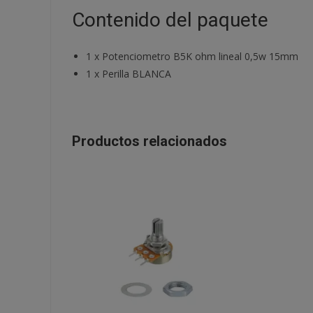
Contenido del paquete
1
x
Potenciometro B5K ohm lineal 0,5w 15mm
1
x
Perilla BLANCA
Productos relacionados