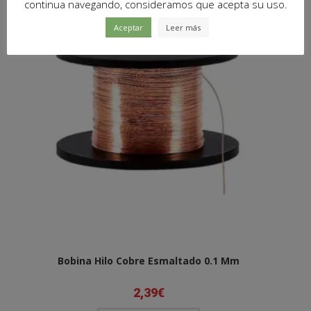
continua navegando, consideramos que acepta su uso.
Aceptar
Leer más
Bobina Hilo Cobre Esmaltado 0.1 Mm
2,39
€