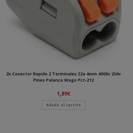
2x Conector Rapido 2 Terminales 32a 4mm 4000v 250v
Pines Palanca Wago Pct-212
1,89
€
Añadir al carrito