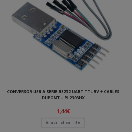
CONVERSOR USB A SERIE RS232 UART TTL 5V + CABLES
DUPONT – PL2303HX
1,44
€
Añadir al carrito