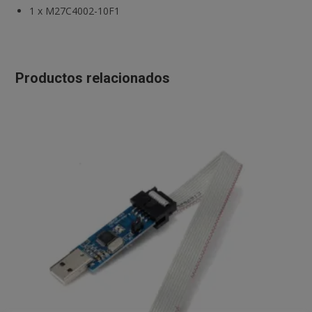
1
x
M27C4002-10F1
Productos relacionados