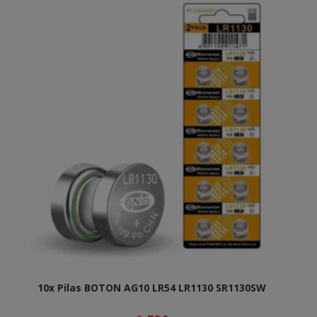
10x Pilas BOTON AG10 LR54 LR1130 SR1130SW