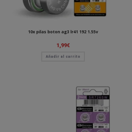
10x pilas boton ag3 lr41 192 1.55v
1,99
€
Añadir al carrito