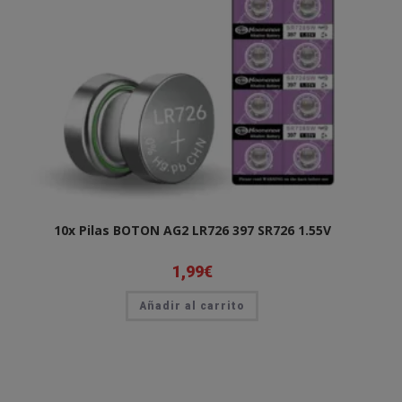
10x Pilas BOTON AG2 LR726 397 SR726 1.55V
1,99
€
Añadir al carrito