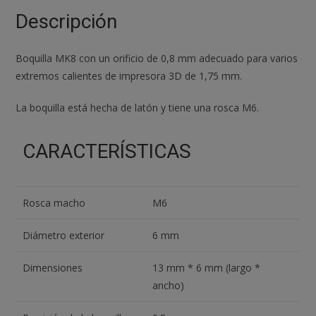
Makerbot
Descripción
3d
cantidad
Boquilla MK8 con un orificio de 0,8 mm adecuado para varios
extremos calientes de impresora 3D de 1,75 mm.
La boquilla está hecha de latón y tiene una rosca M6.
CARACTERÍSTICAS
Rosca macho
M6
Diámetro exterior
6 mm
Dimensiones
13 mm * 6 mm (largo *
ancho)