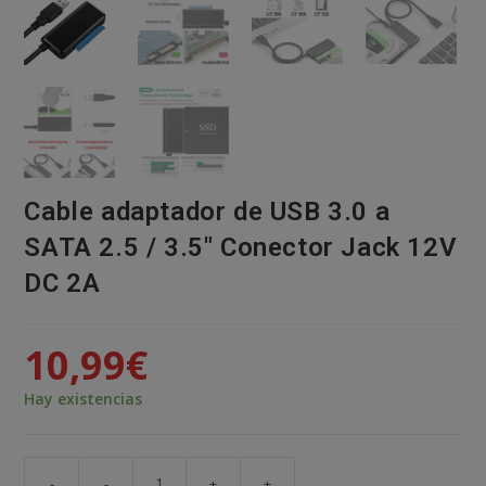
Cable adaptador de USB 3.0 a
SATA 2.5 / 3.5″ Conector Jack 12V
DC 2A
10,99
€
Hay existencias
-
-
+
+