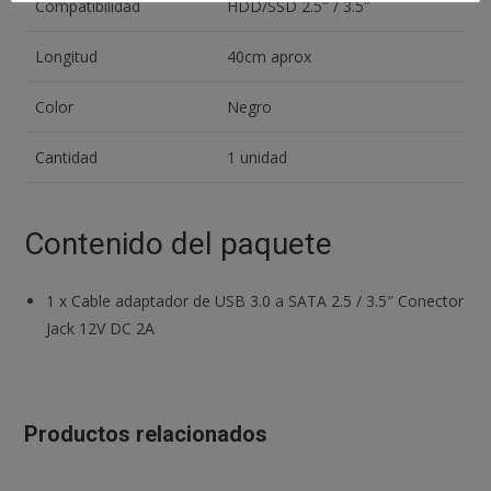
Compatibilidad
HDD/SSD 2.5″ / 3.5″
Longitud
40cm aprox
Color
Negro
Cantidad
1 unidad
Contenido del paquete
1
x
Cable adaptador de USB 3.0 a SATA 2.5 / 3.5″ Conector
Jack 12V DC 2A
Productos relacionados