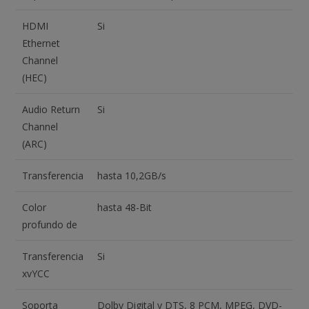
HDMI
Si
Ethernet
Channel
(HEC)
Audio Return
Si
Channel
(ARC)
Transferencia
hasta 10,2GB/s
Color
hasta 48-Bit
profundo de
Transferencia
Si
xvYCC
Soporta
Dolby Digital y DTS, 8 PCM, MPEG, DVD-