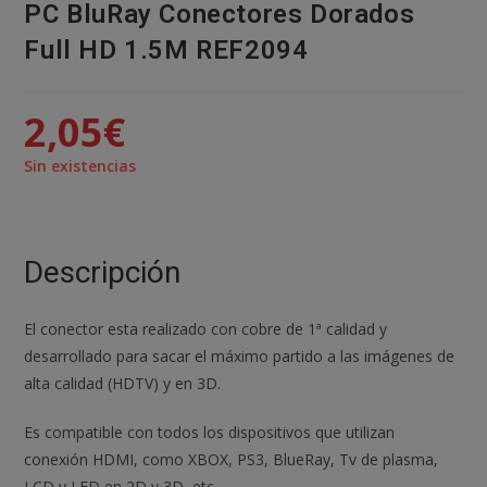
PC BluRay Conectores Dorados
Full HD 1.5M REF2094
2,05
€
Sin existencias
Descripción
El conector esta realizado con cobre de 1ª calidad y
desarrollado para sacar el máximo partido a las imágenes de
alta calidad (HDTV) y en 3D.
Es compatible con todos los dispositivos que utilizan
conexión HDMI, como XBOX, PS3, BlueRay, Tv de plasma,
LCD y LED en 2D y 3D, etc.