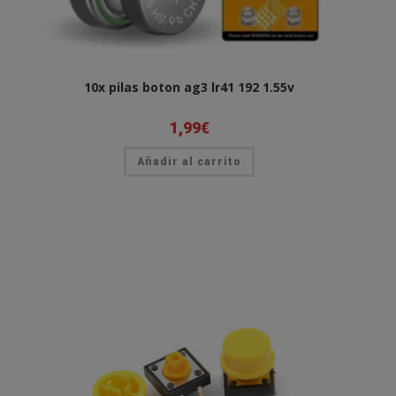
10x pilas boton ag3 lr41 192 1.55v
1,99
€
Añadir al carrito