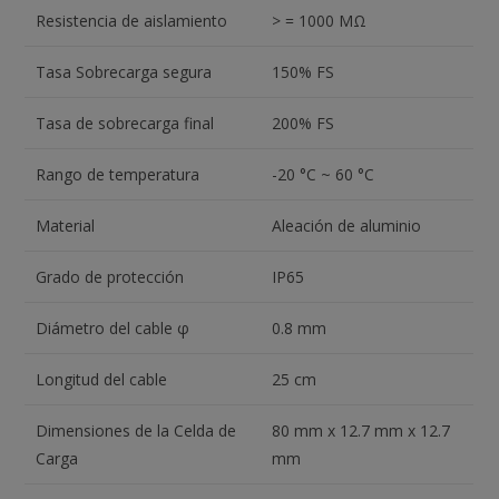
Resistencia de aislamiento
> = 1000 MΩ
Tasa Sobrecarga segura
150% FS
Tasa de sobrecarga final
200% FS
Rango de temperatura
-20 °C ~ 60 °C
Material
Aleación de aluminio
Grado de protección
IP65
Diámetro del cable φ
0.8 mm
Longitud del cable
25 cm
Dimensiones de la Celda de
80 mm x 12.7 mm x 12.7
Carga
mm