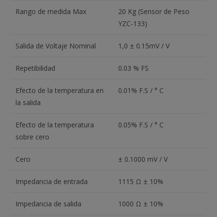
Rango de medida Max
20 Kg (Sensor de Peso
YZC-133)
Salida de Voltaje Nominal
1,0 ± 0.15mV / V
Repetibilidad
0.03 % FS
Efecto de la temperatura en
0.01% F.S / ° C
la salida
Efecto de la temperatura
0.05% F.S / ° C
sobre cero
Cero
± 0.1000 mV / V
Impedancia de entrada
1115 Ω ± 10%
Impedancia de salida
1000 Ω ± 10%