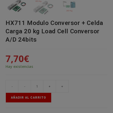
HX711 Modulo Conversor + Celda
Carga 20 kg Load Cell Conversor
A/D 24bits
7,70
€
Hay existencias
-
-
+
+
HX711
Modulo
AÑADIR AL CARRITO
Conversor
+