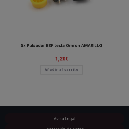
5x Pulsador B3F tecla Omron AMARILLO
1,20
€
Añadir al carrito
Aviso Legal