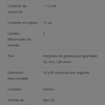
Corriente de
< 1.5 mA
operación
Corriente en espera
<1 uA
Canales
2
diferenciales de
entrada
PGA
integrado de ganancia programable
32, 64 y 128 veces.
Operación
10 y 80 muestras por segundo
Seleccionable
Oscilador
interno.
Interfaz de
tipo I2C.