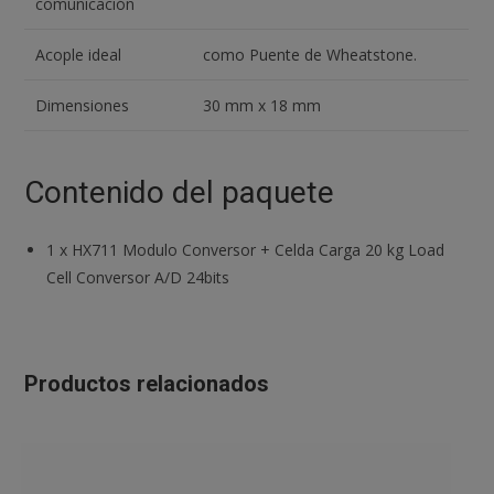
comunicación
Acople ideal
como Puente de Wheatstone.
Dimensiones
30 mm x 18 mm
Contenido del paquete
1
x
HX711 Modulo Conversor + Celda Carga 20 kg Load
Cell Conversor A/D 24bits
Productos relacionados